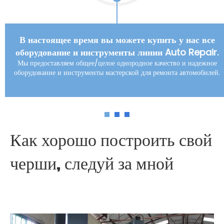
В настоящее время вы можете купить у нас все
оборудование и инструменты линии Auto Repair.
Мы предоставляем общее/целое однородное качество и надежное
оборудование и инструменты мастерской для ремонта автомобилей.
Как хорошо построить свой
черши, следуй за мной