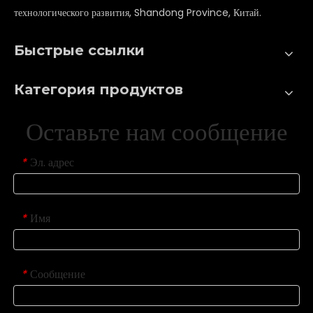
технологического развития, Shandong Province, Китай.
Быстрые ссылки
Категория продуктов
Оставьте нам сообщение
Эл. адрес
*
Имя
*
Сообщение
*