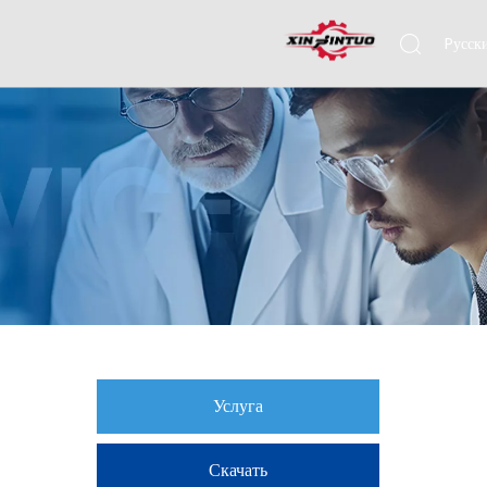
Pусск
Engli
Услуга
Скачать