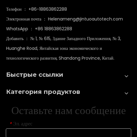
Телефон ： +86-18863862288
Электронная почта ：
Helenameng@jintuoautotech.com
WhatsApp ：
+86 18863862288
Добавить ： № 1, № 615, Здание Западного Приложения, № 3,
Huanghe Road, Янтайская зона экономического и
технологического развития, Shandong Province, Китай.
Быстрые ссылки
Категория продуктов
Оставьте нам сообщение
Эл. адрес
*