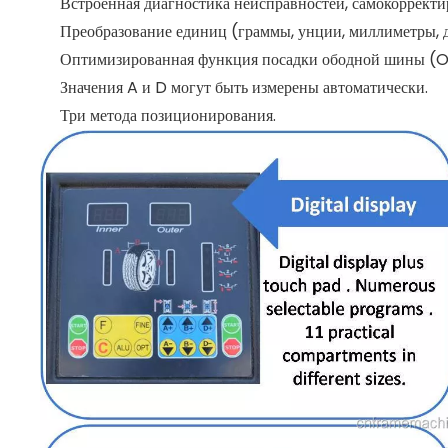
Встроенная диагностика неисправностей, самокоррект
Преобразование единиц (граммы, унции, миллиметры,
Оптимизированная функция посадки ободной шины (O
Значения A и D могут быть измерены автоматически.
Три метода позиционирования.