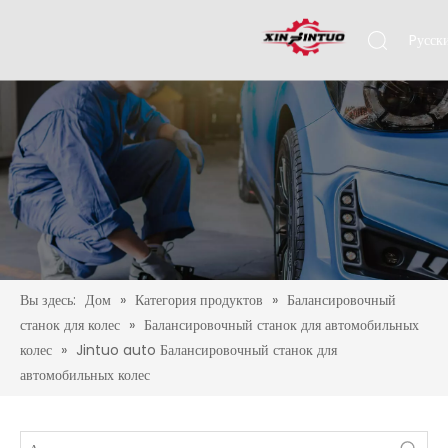
Pусск
Engli
Вы здесь:
Дом
»
Категория продуктов
»
Балансировочный
станок для колес
»
Балансировочный станок для автомобильных
колес
»
Jintuo auto Балансировочный станок для
автомобильных колес