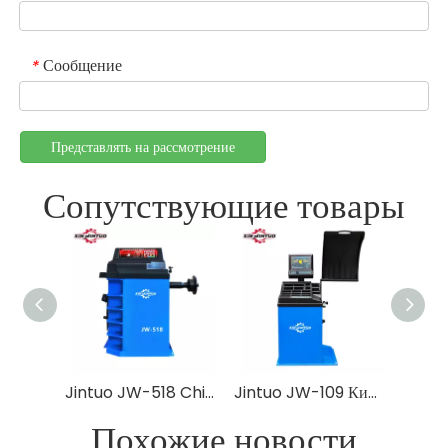
Сообщение
*
Представлять на рассмотрение
Сопутствующие товары
Jintuo JW-518 China Высококачественная заводская цена Автоматическая балансировка автомобильных колес
Jintuo JW-109 Китайская фабрика Полностью автоматический цифровой дисплей автомобиль балансировщик
Похожие новости