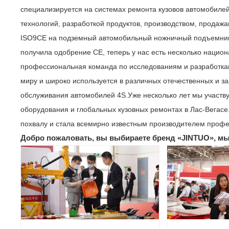
специализируется на системах ремонта кузовов автомобиле
технологий, разработкой продуктов, производством, прод
ISO9CE на подземный автомобильный ножничный подъемник 
получила одобрение CE, теперь у нас есть несколько национа
профессиональная команда по исследованиям и разработкам
миру и широко используется в различных отечественных и з
обслуживания автомобилей 4S.Уже несколько лет мы участв
оборудования и глобальных кузовных ремонтах в Лас-Вегас
похвалу и стала всемирно известным производителем проф
Добро пожаловать, вы выбираете бренд «JINTUO», мы