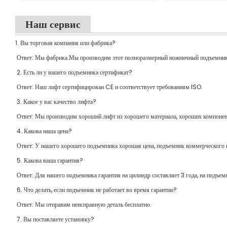
Наш сервис
1. Вы торговая компания или фабрика?
Ответ: Мы фабрика.Мы производим этот полноразмерный ножничный подъемник 
2. Есть ли у вашего подъемника сертификат?
Ответ: Наш лифт сертифицирован CE и соответствует требованиям ISO.
3. Какое у вас качество лифта?
Ответ: Мы производим хороший лифт из хорошего материала, хороших компонент
4. Какова наша цена?
Ответ: У нашего хорошего подъемника хорошая цена, подъемник коммерческого к
5. Какова ваша гарантия?
Ответ: Для нашего подъемника гарантия на цилиндр составляет 3 года, на подъемн
6. Что делать, если подъемник не работает во время гарантии?
Ответ: Мы отправим неисправную деталь бесплатно.
7. Вы поставляете установку?