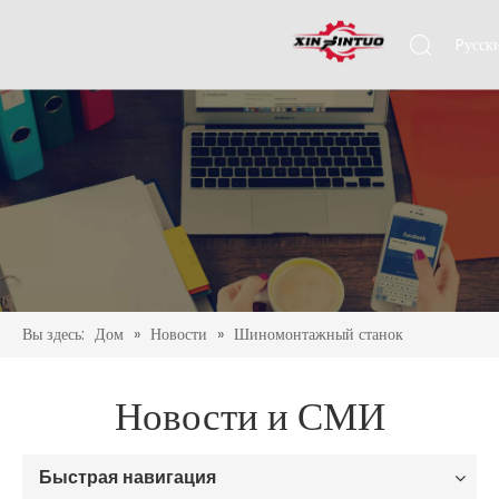
Pусск
Engli
Вы здесь:
Дом
»
Новости
»
Шиномонтажный станок
Новости и СМИ
Быстрая навигация