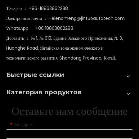
Телефон ： +86-18863862288
Электронная почта ：
Helenameng@jintuoautotech.com
WhatsApp ：
+86 18863862288
Добавить ： № 1, № 615, Здание Западного Приложения, № 3,
Huanghe Road, Янтайская зона экономического и
технологического развития, Shandong Province, Китай.
Быстрые ссылки
Категория продуктов
Оставьте нам сообщение
Эл. адрес
*