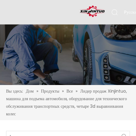
Pусск
Engli
Вы здесь:
Дом
»
Продукты
»
Все
»
Лидер продаж Xinjintuo,
машина для подъема автомобиля, оборудование для технического
обслуживания транспортных средств, четыре 3d выравнивания
колес